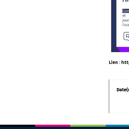
:
htt
Lien
Date(