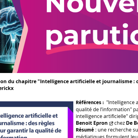
on du chapitre "Intelligence artificielle et journalisme :
erickx
"Intelligence a
Références :
qualité de l’information" p
intelligence artificielle" di
Benoit Epron
chez
De B
: une recherche su
Résumé
médiatiques formulent leur