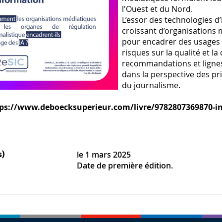
l'Ouest et du Nord.
L’essor des technologies d
croissant d’organisations 
pour encadrer des usages 
risques sur la qualité et l
recommandations et lignes
dans la perspective des pri
du journalisme.
ps://www.deboecksuperieur.com/livre/9782807369870-info
le
1 mars 2025
s)
Date de première édition.