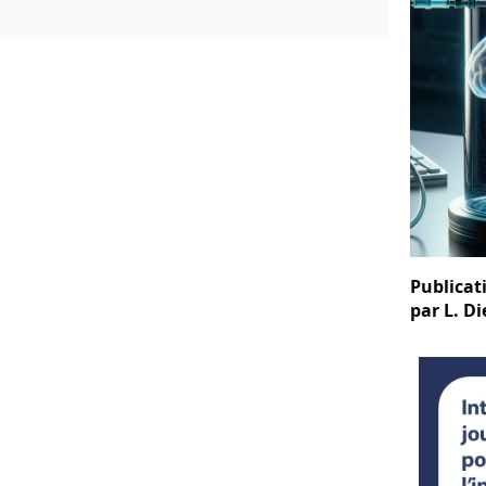
Publicati
par L. Di