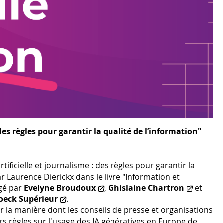
 des règles pour garantir la qualité de l’information"
rtificielle et journalisme : des règles pour garantir la
ar Laurence Dierickx dans le livre "Information et
rigé par
Evelyne Broudoux
,
Ghislaine Chartron
et
oeck Supérieur
.
r la manière dont les conseils de presse et organisations
s règles sur l'usage des IA génératives en Europe de