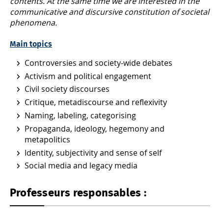
contents. At the same time we are interested in the
communicative and discursive constitution of societal
phenomena.
Main topics
Controversies and society-wide debates
Activism and political engagement
Civil society discourses
Critique, metadiscourse and reflexivity
Naming, labeling, categorising
Propaganda, ideology, hegemony and
metapolitics
Identity, subjectivity and sense of self
Social media and legacy media
Professeurs responsables :