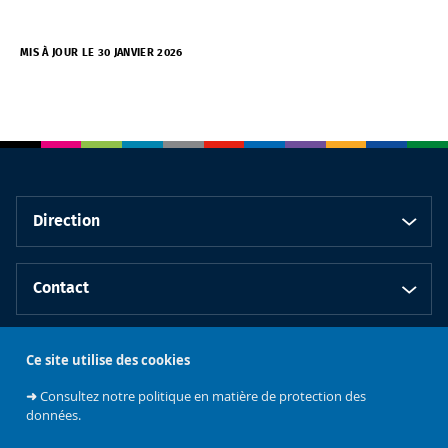
MIS À JOUR LE 30 JANVIER 2026
Direction
Contact
Centre de Recherche en Information et
Ce site utilise des cookies
Communication
➜
Consultez notre politique en matière de protection des
données.