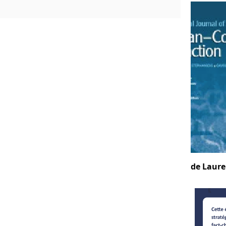
de Laure