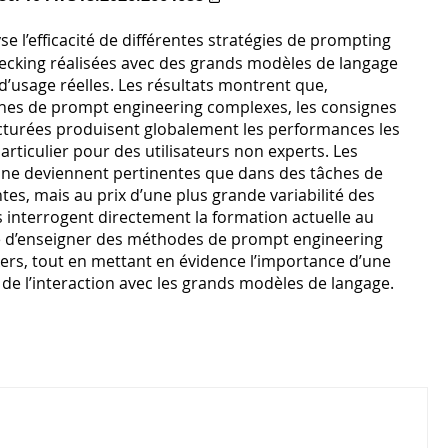
se l’efficacité de différentes stratégies de prompting
hecking réalisées avec des grands modèles de langage
d’usage réelles. Les résultats montrent que,
hes de prompt engineering complexes, les consignes
ucturées produisent globalement les performances les
particulier pour des utilisateurs non experts. Les
 ne deviennent pertinentes que dans des tâches de
es, mais au prix d’une plus grande variabilité des
s interrogent directement la formation actuelle au
e d’enseigner des méthodes de prompt engineering
rs, tout en mettant en évidence l’importance d’une
 de l’interaction avec les grands modèles de langage.