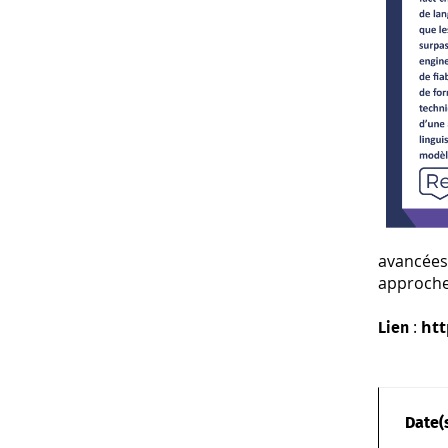
avancées
approche 
:
htt
Lien
Date(