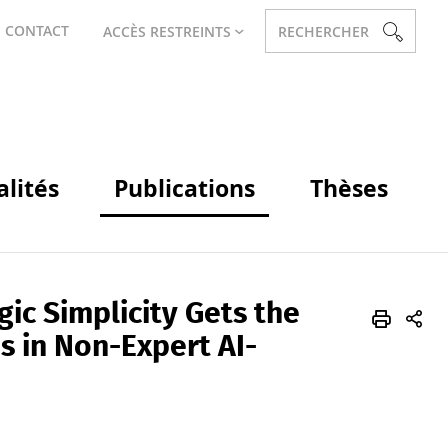
CONTACT
ACCÈS RESTREINTS
RECHERCHER
alités
Publications
Thèses
gic Simplicity Gets the
s in Non-Expert AI-