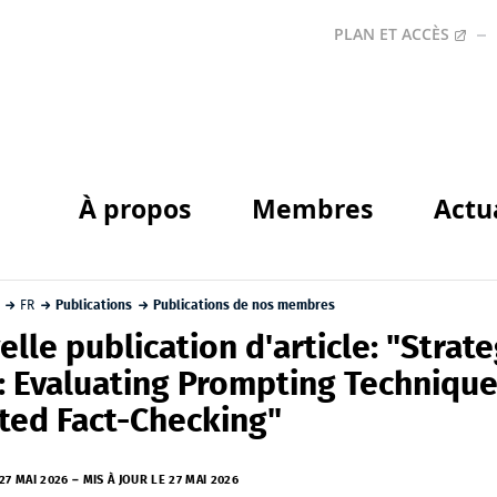
PLAN ET ACCÈS
À propos
Membres
Actu
FR
Publications
Publications de nos membres
lle publication d'article: "Strate
: Evaluating Prompting Technique
sted Fact-Checking"
27 MAI 2026
–
MIS À JOUR LE 27 MAI 2026