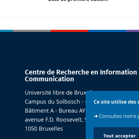
Centre de Recherche en Information 
Communication
Université libre de Bruxelles
Campus du Solbosch - Quartier Jaune
Ce site utilise des
Bâtiment A - Bureau AY2.127
➜
Consultez notre 
avenue F.D. Roosevelt, 50 - CP 175
1050 Bruxelles
Tout accepter