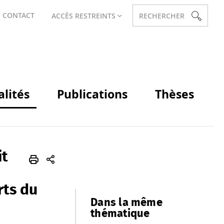
CONTACT
ACCÈS RESTREINTS
RECHERCHER
alités
Publications
Thèses
it
rts du
Dans la même
thématique