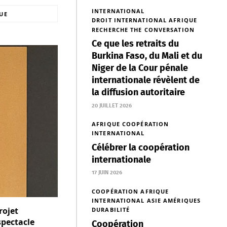
INTERNATIONAL
UE
DROIT INTERNATIONAL
AFRIQUE
RECHERCHE
THE CONVERSATION
Ce que les retraits du
Burkina Faso, du Mali et du
Niger de la Cour pénale
internationale révèlent de
la diffusion autoritaire
20 JUILLET 2026
AFRIQUE
COOPÉRATION
INTERNATIONAL
Célébrer la coopération
internationale
17 JUIN 2026
COOPÉRATION
AFRIQUE
INTERNATIONAL
ASIE
AMÉRIQUES
rojet
DURABILITÉ
spectacle
Coopération