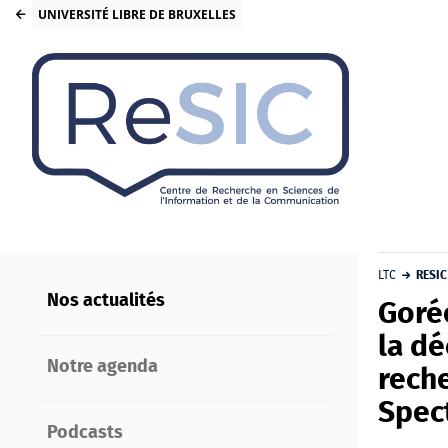
UNIVERSITÉ LIBRE DE BRUXELLES
LTC
RESIC
Nos actualités
Gorée
la dé
Notre agenda
reche
Spec
Podcasts