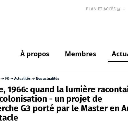
PLAN ET ACCÈS
À propos
Membres
Actu
FR
Actualités
Nos actualités
, 1966: quand la lumière raconta
colonisation - un projet de
rche G3 porté par le Master en A
tacle