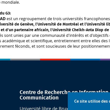
le mondiale.
du G3:
CAD
est un regroupement de trois universités francophone
iversité de Genève, l’Université de Montréal et l’Université li
 et d'un partenaire africain, l'Université Cheikh-Anta Diop de
és sont unies par une communauté d'intérêts et d'objectifs 
académique et scientifique, entretiennent entre elles des l
èrement féconds, et sont soucieuses de leur positionnement
Centre de Recherche en Information 
Communication
Ce site utilise des
Université libre de Bruxelles