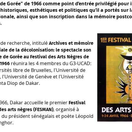
 de Gorée" de 1966 comme point d’entrée privilégié pour i
historiques, esthétiques et politiques qu’il a portés sur 
ionale, ainsi que son inscription dans la mémoire postco
.
 de recherche, intitulé
Archives et mémoire
ale de la décolonisation: le spectacle son
e de Gorée au Festival des Arts Nègres de
réunira les 4 membres du G3-UCAD:
 1966
rsités libre de Bruxelles, l'Université de
 l'Université de Genève et l'Université
nta Diop de Dakar.
1966, Dakar accueille le premier
Festival
, organisé à
des arts nègres (FESMAN)
ive du président sénégalais et poète Léopold
nghor.