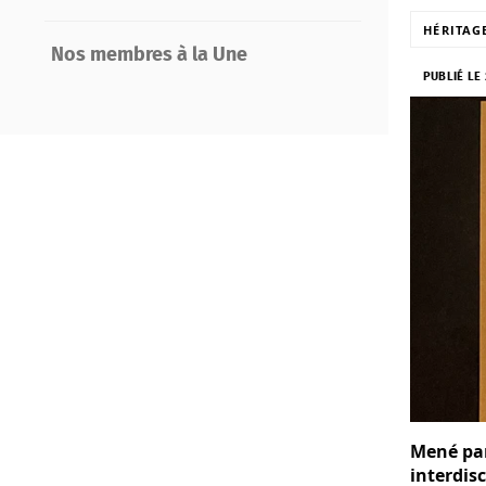
HÉRITAG
Nos membres à la Une
PUBLIÉ LE 
Mené par
interdis